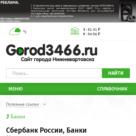
$ - 81.41 ₽
°С
€ - 94.06 ₽
НАЙТИ
МЕНЮ
СПРАВОЧНИК
Полезные ссылки
Банки
Сбербанк России, Банки