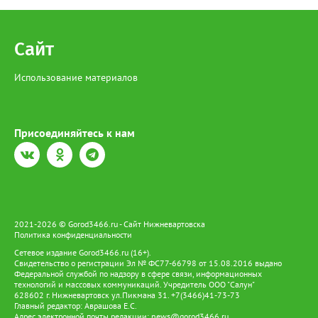
Сайт
Использование материалов
Присоединяйтесь к нам
2021-2026 © Gorod3466.ru - Сайт Нижневартовска
Политика конфиденциальности
Сетевое издание Gorod3466.ru (16+).
Свидетельство о регистрации Эл № ФС77-66798 от 15.08.2016 выдано
Федеральной службой по надзору в сфере связи, информационных
технологий и массовых коммуникаций. Учредитель ООО "Салун"
628602 г. Нижневартовск ул.Пикмана 31. +7(3466)41-73-73
Главный редактор: Аврашова Е.С.
Адрес электронной почты редакции:
news@gorod3466.ru