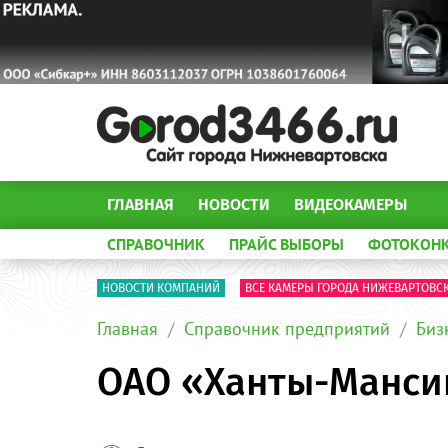
ГЛАВНАЯ
НОВОСТИ
ВИДЕОКАМЕРЫ
СПРАВОЧНИК
ПРАЙС ВЫБОРЫ
ФОТОКОН
НОВОСТИ КОМПАНИЙ
ВСЕ КАМЕРЫ ГОРОДА НИЖЕВАРТОВС
Главная
Справочник предприятий
Биз
ОАО «Ханты-Манси