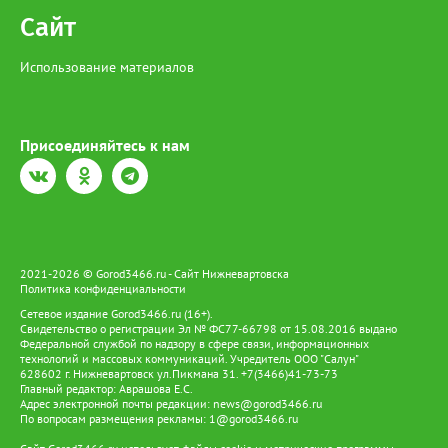
Сайт
Использование материалов
Присоединяйтесь к нам
2021-2026 © Gorod3466.ru - Сайт Нижневартовска
Политика конфиденциальности
Сетевое издание Gorod3466.ru (16+).
Свидетельство о регистрации Эл № ФС77-66798 от 15.08.2016 выдано
Федеральной службой по надзору в сфере связи, информационных
технологий и массовых коммуникаций. Учредитель ООО "Салун"
628602 г. Нижневартовск ул.Пикмана 31. +7(3466)41-73-73
Главный редактор: Аврашова Е.С.
Адрес электронной почты редакции:
news@gorod3466.ru
По вопросам размещения рекламы:
1@gorod3466.ru