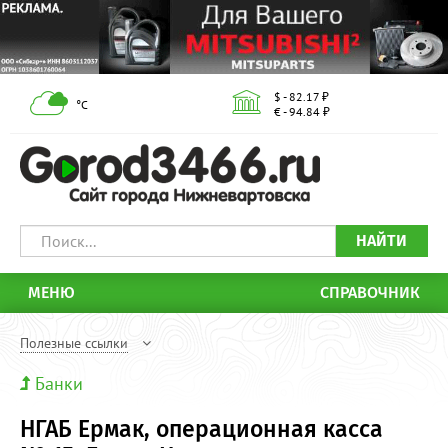
$ - 82.17 ₽
°С
€ - 94.84 ₽
НАЙТИ
МЕНЮ
СПРАВОЧНИК
Полезные ссылки
Банки
НГАБ Ермак, операционная касса