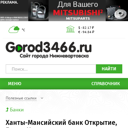
$ - 82.17 ₽
°С
€ - 94.84 ₽
НАЙТИ
МЕНЮ
СПРАВОЧНИК
Полезные ссылки
Банки
Ханты-Мансийский банк Открытие,