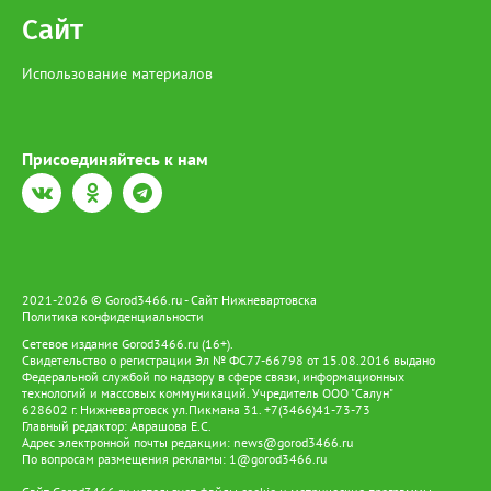
Сайт
Использование материалов
Присоединяйтесь к нам
2021-2026 © Gorod3466.ru - Сайт Нижневартовска
Политика конфиденциальности
Сетевое издание Gorod3466.ru (16+).
Свидетельство о регистрации Эл № ФС77-66798 от 15.08.2016 выдано
Федеральной службой по надзору в сфере связи, информационных
технологий и массовых коммуникаций. Учредитель ООО "Салун"
628602 г. Нижневартовск ул.Пикмана 31. +7(3466)41-73-73
Главный редактор: Аврашова Е.С.
Адрес электронной почты редакции:
news@gorod3466.ru
По вопросам размещения рекламы:
1@gorod3466.ru