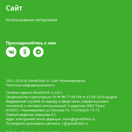
Сайт
Использование материалов
Присоединяйтесь к нам
2021-2026 © Gorod3466.ru - Сайт Нижневартовска
Политика конфиденциальности
Сетевое издание Gorod3466.ru (16+).
Свидетельство о регистрации Эл № ФС77-66798 от 15.08.2016 выдано
Федеральной службой по надзору в сфере связи, информационных
технологий и массовых коммуникаций. Учредитель ООО "Салун"
628602 г. Нижневартовск ул.Пикмана 31. +7(3466)41-73-73
Главный редактор: Аврашова Е.С.
Адрес электронной почты редакции:
news@gorod3466.ru
По вопросам размещения рекламы:
1@gorod3466.ru