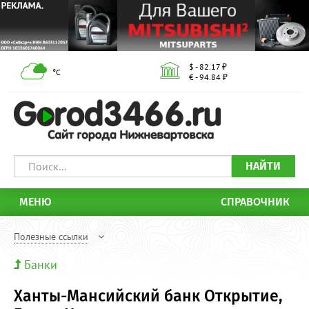
$ - 82.17 ₽
°С
€ - 94.84 ₽
НАЙТИ
МЕНЮ
СПРАВОЧНИК
Полезные ссылки
Банки
Ханты-Мансийский банк Открытие,