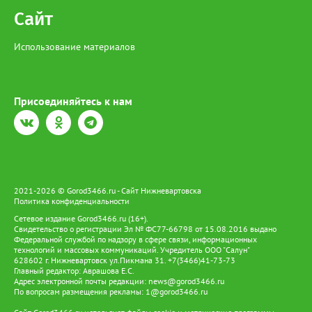
Сайт
Использование материалов
Присоединяйтесь к нам
2021-2026 © Gorod3466.ru - Сайт Нижневартовска
Политика конфиденциальности
Сетевое издание Gorod3466.ru (16+).
Свидетельство о регистрации Эл № ФС77-66798 от 15.08.2016 выдано
Федеральной службой по надзору в сфере связи, информационных
технологий и массовых коммуникаций. Учредитель ООО "Салун"
628602 г. Нижневартовск ул.Пикмана 31. +7(3466)41-73-73
Главный редактор: Аврашова Е.С.
Адрес электронной почты редакции:
news@gorod3466.ru
По вопросам размещения рекламы:
1@gorod3466.ru