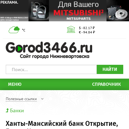
$ - 82.17 ₽
°С
€ - 94.84 ₽
НАЙТИ
МЕНЮ
СПРАВОЧНИК
Полезные ссылки
Банки
Ханты-Мансийский банк Открытие,