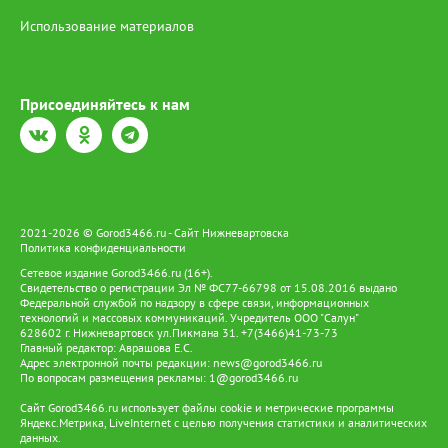
Использование материалов
Присоединяйтесь к нам
2021-2026 © Gorod3466.ru - Сайт Нижневартовска
Политика конфиденциальности
Сетевое издание Gorod3466.ru (16+).
Свидетельство о регистрации Эл № ФС77-66798 от 15.08.2016 выдано
Федеральной службой по надзору в сфере связи, информационных
технологий и массовых коммуникаций. Учредитель ООО "Салун"
628602 г. Нижневартовск ул.Пикмана 31. +7(3466)41-73-73
Главный редактор: Аврашова Е.С.
Адрес электронной почты редакции:
news@gorod3466.ru
По вопросам размещения рекламы:
1@gorod3466.ru
Сайт Gorod3466.ru использует файлы cookie и метрические программы
Яндекс.Метрика, LiveInternet с целью получения статистики и аналитических
данных.