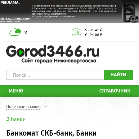
$ - 81.41 ₽
°С
€ - 94.06 ₽
НАЙТИ
МЕНЮ
СПРАВОЧНИК
Полезные ссылки
Банки
Банкомат СКБ-банк, Банки