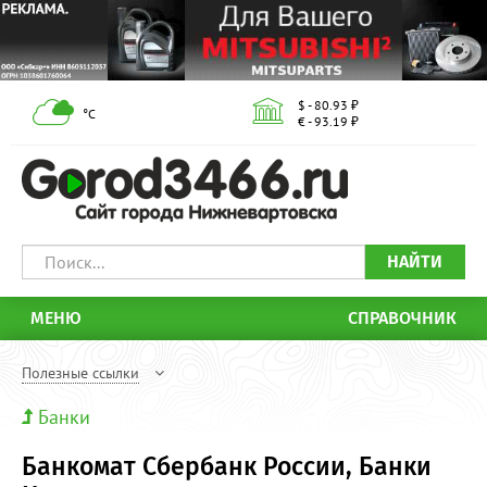
$ - 80.93 ₽
°С
€ - 93.19 ₽
НАЙТИ
МЕНЮ
СПРАВОЧНИК
Полезные ссылки
Банки
Банкомат Сбербанк России, Банки