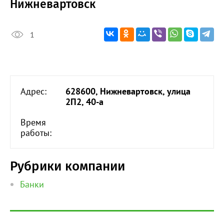
Нижневартовск
1
Адрес:
628600, Нижневартовск, улица
2П2, 40-а
Время
работы:
Рубрики компании
Банки