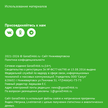
Использование материалов
Присоединяйтесь к нам
2021-2026 © Gorod3466.ru - Сайт Нижневартовска
Политика конфиденциальности
Сетевое издание Gorod3466.ru (16+).
Свидетельство о регистрации Эл № ФС77-66798 от 15.08.2016 выдано
Федеральной службой по надзору в сфере связи, информационных
технологий и массовых коммуникаций. Учредитель ООО "Салун"
628602 г. Нижневартовск ул.Пикмана 31. +7(3466)41-73-73
Главный редактор: Аврашова Е.С.
Адрес электронной почты редакции:
news@gorod3466.ru
По вопросам размещения рекламы:
1@gorod3466.ru
Сайт Gorod3466.ru использует файлы cookie и метрические программы
Яндекс.Метрика, LiveInternet с целью получения статистики и аналитических
данных.