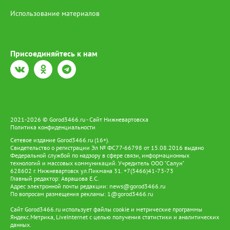
Использование материалов
Присоединяйтесь к нам
2021-2026 © Gorod3466.ru - Сайт Нижневартовска
Политика конфиденциальности
Сетевое издание Gorod3466.ru (16+).
Свидетельство о регистрации Эл № ФС77-66798 от 15.08.2016 выдано
Федеральной службой по надзору в сфере связи, информационных
технологий и массовых коммуникаций. Учредитель ООО "Салун"
628602 г. Нижневартовск ул.Пикмана 31. +7(3466)41-73-73
Главный редактор: Аврашова Е.С.
Адрес электронной почты редакции:
news@gorod3466.ru
По вопросам размещения рекламы:
1@gorod3466.ru
Сайт Gorod3466.ru использует файлы cookie и метрические программы
Яндекс.Метрика, LiveInternet с целью получения статистики и аналитических
данных.