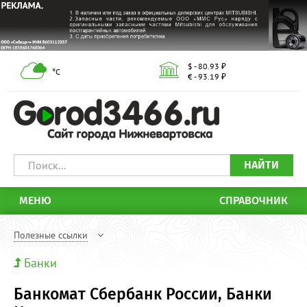
$ - 80.93 ₽
°С
€ - 93.19 ₽
НАЙТИ
МЕНЮ
СПРАВОЧНИК
Полезные ссылки
Банки
Банкомат Сбербанк России, Банки