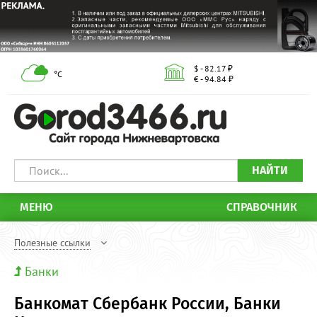
$ - 82.17 ₽
°С
€ - 94.84 ₽
НАЙТИ
МЕНЮ
СПРАВОЧНИК
Полезные ссылки
Банки
Банкомат Сбербанк России, Банки