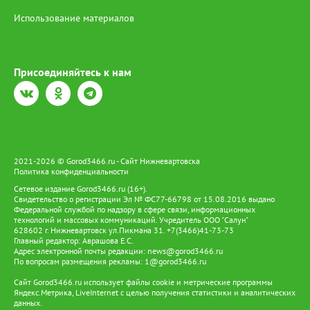
Использование материалов
Присоединяйтесь к нам
2021-2026 © Gorod3466.ru - Сайт Нижневартовска
Политика конфиденциальности
Сетевое издание Gorod3466.ru (16+).
Свидетельство о регистрации Эл № ФС77-66798 от 15.08.2016 выдано
Федеральной службой по надзору в сфере связи, информационных
технологий и массовых коммуникаций. Учредитель ООО "Салун"
628602 г. Нижневартовск ул.Пикмана 31. +7(3466)41-73-73
Главный редактор: Аврашова Е.С.
Адрес электронной почты редакции:
news@gorod3466.ru
По вопросам размещения рекламы:
1@gorod3466.ru
Сайт Gorod3466.ru использует файлы cookie и метрические программы
Яндекс.Метрика, LiveInternet с целью получения статистики и аналитических
данных.