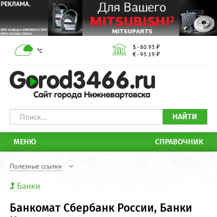
$ - 80.93 ₽
°С
€ - 93.19 ₽
НАЙТИ
МЕНЮ
СПРАВОЧНИК
Полезные ссылки
Банки
Банкомат Сбербанк России, Банки