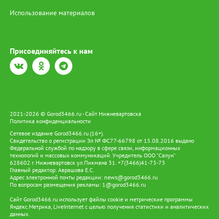
Использование материалов
Присоединяйтесь к нам
2021-2026 © Gorod3466.ru - Сайт Нижневартовска
Политика конфиденциальности
Сетевое издание Gorod3466.ru (16+).
Свидетельство о регистрации Эл № ФС77-66798 от 15.08.2016 выдано
Федеральной службой по надзору в сфере связи, информационных
технологий и массовых коммуникаций. Учредитель ООО "Салун"
628602 г. Нижневартовск ул.Пикмана 31. +7(3466)41-73-73
Главный редактор: Аврашова Е.С.
Адрес электронной почты редакции:
news@gorod3466.ru
По вопросам размещения рекламы:
1@gorod3466.ru
Сайт Gorod3466.ru использует файлы cookie и метрические программы
Яндекс.Метрика, LiveInternet с целью получения статистики и аналитических
данных.