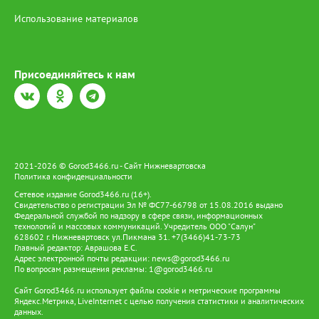
Использование материалов
Присоединяйтесь к нам
2021-2026 © Gorod3466.ru - Сайт Нижневартовска
Политика конфиденциальности
Сетевое издание Gorod3466.ru (16+).
Свидетельство о регистрации Эл № ФС77-66798 от 15.08.2016 выдано
Федеральной службой по надзору в сфере связи, информационных
технологий и массовых коммуникаций. Учредитель ООО "Салун"
628602 г. Нижневартовск ул.Пикмана 31. +7(3466)41-73-73
Главный редактор: Аврашова Е.С.
Адрес электронной почты редакции:
news@gorod3466.ru
По вопросам размещения рекламы:
1@gorod3466.ru
Сайт Gorod3466.ru использует файлы cookie и метрические программы
Яндекс.Метрика, LiveInternet с целью получения статистики и аналитических
данных.