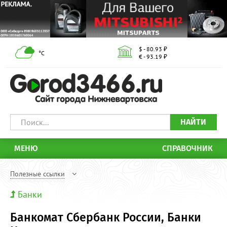
$ - 80.93 ₽
°С
€ - 93.19 ₽
НАЙТИ
МЕНЮ
СПРАВОЧНИК
Полезные ссылки
Банки
Банкомат Сбербанк России, Банки