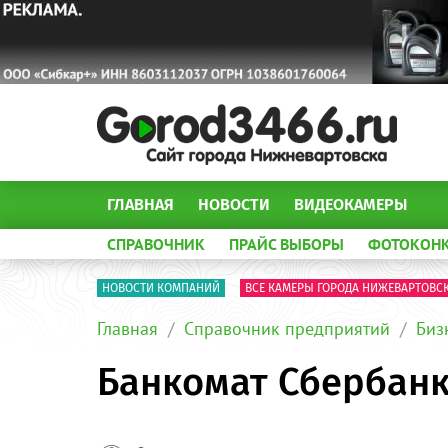
ГЛАВНАЯ
НОВОСТИ
ВИДЕОКАМЕРЫ
СПРАВОЧНИК
ПРАЙС ВЫБОРЫ
ФОТОКОН
НОВОСТИ КОМПАНИЙ
ВСЕ КАМЕРЫ ГОРОДА НИЖЕВАРТОВС
Главная
Справочник предприятий
Биз
Банкомат Сбербанк