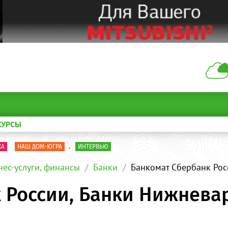
КУРСЫ
КА
НАШ ДОМ-ЮГРА
.
ИНТЕРВЬЮ
нес-услуги, финансы
Банки
Банкомат Сбербанк Рос
 России, Банки Нижнева