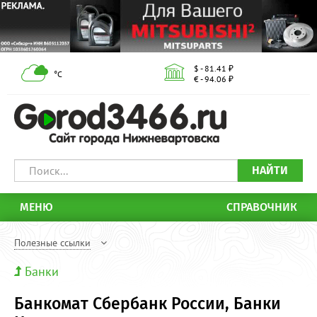
$ - 81.41 ₽
°С
€ - 94.06 ₽
НАЙТИ
МЕНЮ
СПРАВОЧНИК
Полезные ссылки
Банки
Банкомат Сбербанк России, Банки