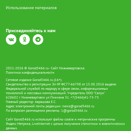
Использование материалов
Присоединяйтесь к нам
2021-2026 © Gorod3466.ru - Сайт Нижневартовска
Политика конфиденциальности
Сетевое издание Gorod3466.ru (16+).
Свидетельство о регистрации Эл № ФС77-66798 от 15.08.2016 выдано
Федеральной службой по надзору в сфере связи, информационных
технологий и массовых коммуникаций. Учредитель ООО "Салун"
628602 г. Нижневартовск ул.Пикмана 31. +7(3466)41-73-73
Главный редактор: Аврашова Е.С.
Адрес электронной почты редакции:
news@gorod3466.ru
По вопросам размещения рекламы:
1@gorod3466.ru
Сайт Gorod3466.ru использует файлы cookie и метрические программы
Яндекс.Метрика, LiveInternet с целью получения статистики и аналитических
данных.