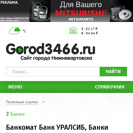
$ - 82.17 ₽
°С
€ - 94.84 ₽
НАЙТИ
МЕНЮ
СПРАВОЧНИК
Полезные ссылки
Банки
Банкомат Банк УРАЛСИБ, Банки