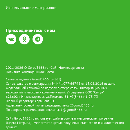
Использование материалов
Присоединяйтесь к нам
2021-2026 © Gorod3466.ru - Сайт Нижневартовска
Политика конфиденциальности
Сетевое издание Gorod3466.ru (16+).
Свидетельство о регистрации Эл № ФС77-66798 от 15.08.2016 выдано
Федеральной службой по надзору в сфере связи, информационных
технологий и массовых коммуникаций. Учредитель ООО "Салун"
628602 г. Нижневартовск ул.Пикмана 31. +7(3466)41-73-73
Главный редактор: Аврашова Е.С.
Адрес электронной почты редакции:
news@gorod3466.ru
По вопросам размещения рекламы:
1@gorod3466.ru
Сайт Gorod3466.ru использует файлы cookie и метрические программы
Яндекс.Метрика, LiveInternet с целью получения статистики и аналитических
данных.