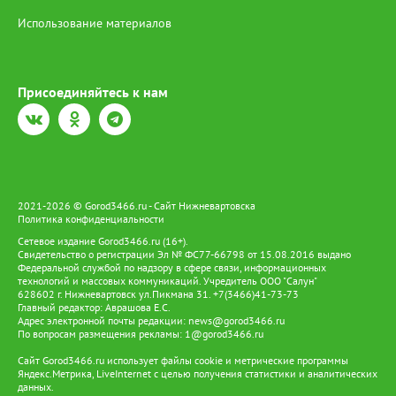
Использование материалов
Присоединяйтесь к нам
2021-2026 © Gorod3466.ru - Сайт Нижневартовска
Политика конфиденциальности
Сетевое издание Gorod3466.ru (16+).
Свидетельство о регистрации Эл № ФС77-66798 от 15.08.2016 выдано
Федеральной службой по надзору в сфере связи, информационных
технологий и массовых коммуникаций. Учредитель ООО "Салун"
628602 г. Нижневартовск ул.Пикмана 31. +7(3466)41-73-73
Главный редактор: Аврашова Е.С.
Адрес электронной почты редакции:
news@gorod3466.ru
По вопросам размещения рекламы:
1@gorod3466.ru
Сайт Gorod3466.ru использует файлы cookie и метрические программы
Яндекс.Метрика, LiveInternet с целью получения статистики и аналитических
данных.