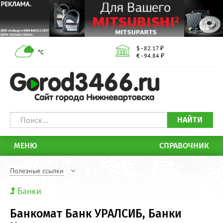
$ - 82.17 ₽
°С
€ - 94.84 ₽
НАЙТИ
МЕНЮ
СПРАВОЧНИК
Полезные ссылки
Банки
Банкомат Банк УРАЛСИБ, Банки