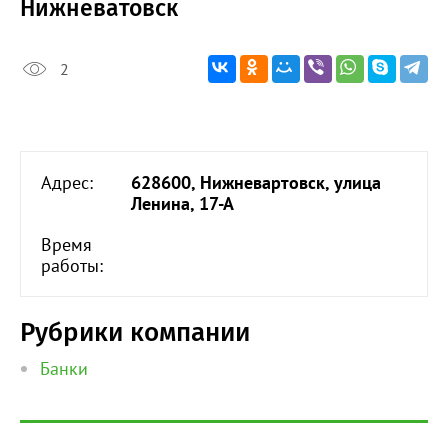
Нижневатовск
2
Адрес:
628600, Нижневартовск, улица
Ленина, 17-А
Время
работы:
Рубрики компании
Банки