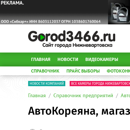
ГЛАВНАЯ
НОВОСТИ
ВИДЕОКАМЕРЫ
СПРАВОЧНИК
ПРАЙС ВЫБОРЫ
ФОТОКОН
НОВОСТИ КОМПАНИЙ
ВСЕ КАМЕРЫ ГОРОДА НИЖЕВАРТОВС
Главная
Справочник предприятий
Авт
АвтоКореяна, мага