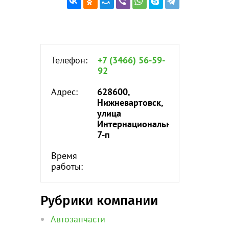
Телефон:
+7 (3466) 56-59-
92
Адрес:
628600,
Нижневартовск,
улица
Интернациональная,
7-п
Время
работы:
Рубрики компании
Автозапчасти