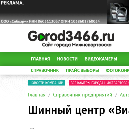
ГЛАВНАЯ
НОВОСТИ
ВИДЕОКАМЕРЫ
СПРАВОЧНИК
ПРАЙС ВЫБОРЫ
ФОТОКОН
НОВОСТИ КОМПАНИЙ
ВСЕ КАМЕРЫ ГОРОДА НИЖЕВАРТОВС
Главная
Справочник предприятий
Авт
Шинный центр «Ви