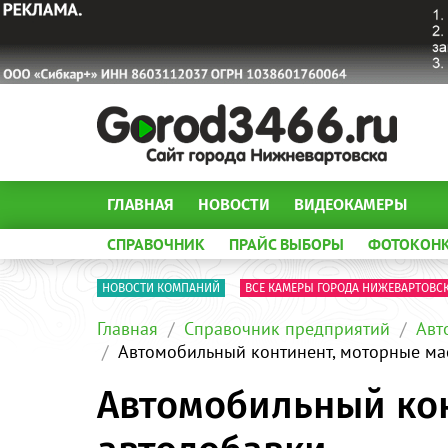
ГЛАВНАЯ
НОВОСТИ
ВИДЕОКАМЕРЫ
СПРАВОЧНИК
ПРАЙС ВЫБОРЫ
ФОТОКОН
НОВОСТИ КОМПАНИЙ
ВСЕ КАМЕРЫ ГОРОДА НИЖЕВАРТОВС
Главная
Справочник предприятий
Авт
Автомобильный континент, моторные мас
Автомобильный кон