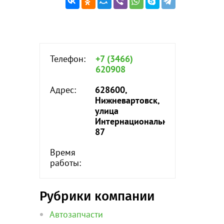
Телефон:
+7 (3466)
620908
Адрес:
628600,
Нижневартовск,
улица
Интернациональная,
87
Время
работы:
Рубрики компании
Автозапчасти