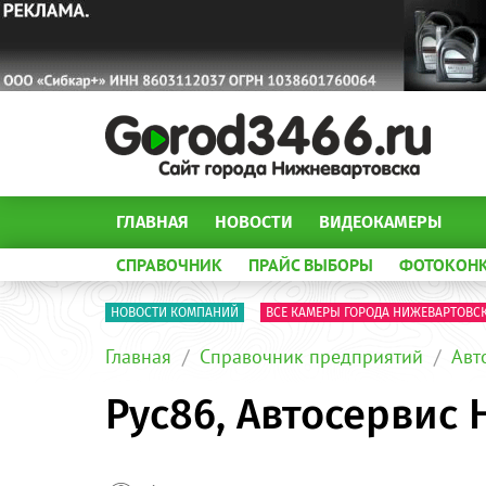
ГЛАВНАЯ
НОВОСТИ
ВИДЕОКАМЕРЫ
СПРАВОЧНИК
ПРАЙС ВЫБОРЫ
ФОТОКОН
НОВОСТИ КОМПАНИЙ
ВСЕ КАМЕРЫ ГОРОДА НИЖЕВАРТОВС
Главная
Справочник предприятий
Авт
Рус86, Автосервис