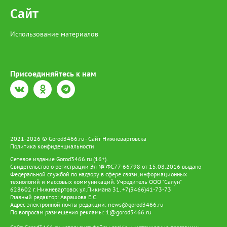
Сайт
Использование материалов
Присоединяйтесь к нам
2021-2026 © Gorod3466.ru - Сайт Нижневартовска
Политика конфиденциальности
Сетевое издание Gorod3466.ru (16+).
Свидетельство о регистрации Эл № ФС77-66798 от 15.08.2016 выдано
Федеральной службой по надзору в сфере связи, информационных
технологий и массовых коммуникаций. Учредитель ООО "Салун"
628602 г. Нижневартовск ул.Пикмана 31. +7(3466)41-73-73
Главный редактор: Аврашова Е.С.
Адрес электронной почты редакции:
news@gorod3466.ru
По вопросам размещения рекламы:
1@gorod3466.ru