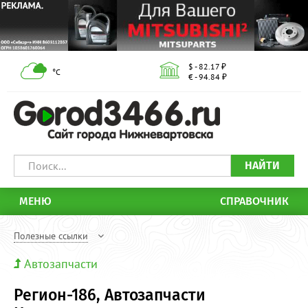
$ - 82.17 ₽
°С
€ - 94.84 ₽
НАЙТИ
МЕНЮ
СПРАВОЧНИК
Полезные ссылки
Автозапчасти
Регион-186, Автозапчасти