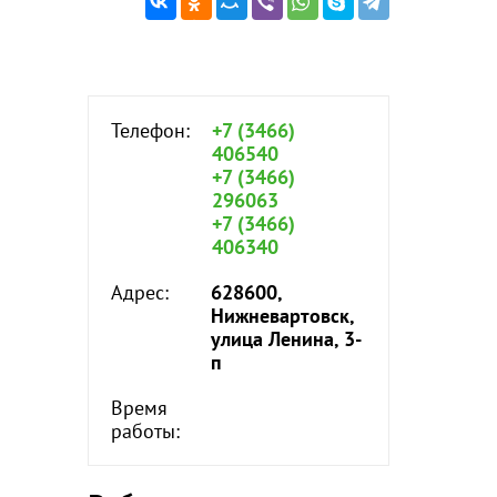
Телефон:
+7 (3466)
406540
+7 (3466)
296063
+7 (3466)
406340
Адрес:
628600,
Нижневартовск,
улица Ленина, 3-
п
Время
работы: