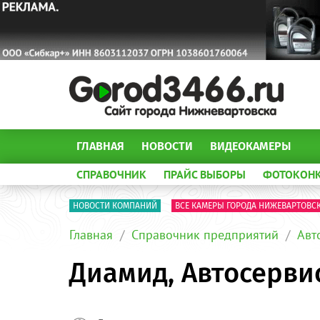
ГЛАВНАЯ
НОВОСТИ
ВИДЕОКАМЕРЫ
СПРАВОЧНИК
ПРАЙС ВЫБОРЫ
ФОТОКОН
НОВОСТИ КОМПАНИЙ
ВСЕ КАМЕРЫ ГОРОДА НИЖЕВАРТОВС
Главная
Справочник предприятий
Авт
Диамид, Автосерви