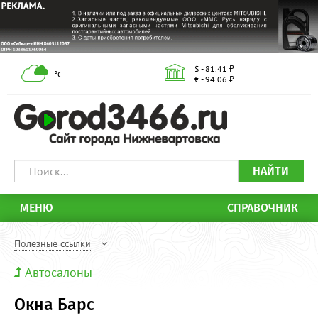
$ - 81.41 ₽
°С
€ - 94.06 ₽
НАЙТИ
МЕНЮ
СПРАВОЧНИК
Полезные ссылки
Автосалоны
Окна Барс