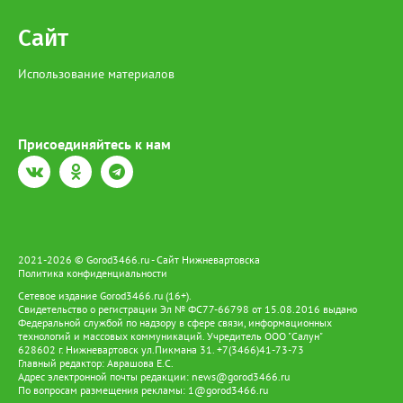
Сайт
Использование материалов
Присоединяйтесь к нам
2021-2026 © Gorod3466.ru - Сайт Нижневартовска
Политика конфиденциальности
Сетевое издание Gorod3466.ru (16+).
Свидетельство о регистрации Эл № ФС77-66798 от 15.08.2016 выдано
Федеральной службой по надзору в сфере связи, информационных
технологий и массовых коммуникаций. Учредитель ООО "Салун"
628602 г. Нижневартовск ул.Пикмана 31. +7(3466)41-73-73
Главный редактор: Аврашова Е.С.
Адрес электронной почты редакции:
news@gorod3466.ru
По вопросам размещения рекламы:
1@gorod3466.ru