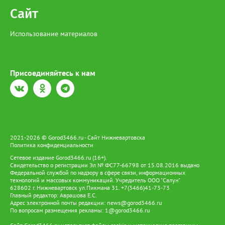
Сайт
Использование материалов
Присоединяйтесь к нам
2021-2026 © Gorod3466.ru - Сайт Нижневартовска
Политика конфиденциальности
Сетевое издание Gorod3466.ru (16+).
Свидетельство о регистрации Эл № ФС77-66798 от 15.08.2016 выдано
Федеральной службой по надзору в сфере связи, информационных
технологий и массовых коммуникаций. Учредитель ООО "Салун"
628602 г. Нижневартовск ул.Пикмана 31. +7(3466)41-73-73
Главный редактор: Аврашова Е.С.
Адрес электронной почты редакции:
news@gorod3466.ru
По вопросам размещения рекламы:
1@gorod3466.ru