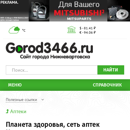
$ - 81.41 ₽
°С
€ - 94.06 ₽
НАЙТИ
МЕНЮ
СПРАВОЧНИК
Полезные ссылки
Аптеки
Планета здоровья, сеть аптек