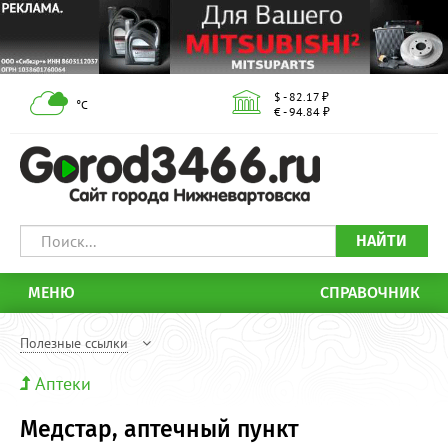
$ - 82.17 ₽
°С
€ - 94.84 ₽
НАЙТИ
МЕНЮ
СПРАВОЧНИК
Полезные ссылки
Аптеки
Медстар, аптечный пункт