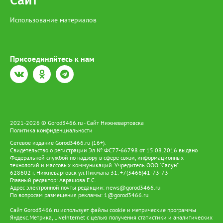
Сайт
Использование материалов
Присоединяйтесь к нам
2021-2026 © Gorod3466.ru - Сайт Нижневартовска
Политика конфиденциальности
Сетевое издание Gorod3466.ru (16+).
Свидетельство о регистрации Эл № ФС77-66798 от 15.08.2016 выдано
Федеральной службой по надзору в сфере связи, информационных
технологий и массовых коммуникаций. Учредитель ООО "Салун"
628602 г. Нижневартовск ул.Пикмана 31. +7(3466)41-73-73
Главный редактор: Аврашова Е.С.
Адрес электронной почты редакции:
news@gorod3466.ru
По вопросам размещения рекламы:
1@gorod3466.ru
Сайт Gorod3466.ru использует файлы cookie и метрические программы
Яндекс.Метрика, LiveInternet с целью получения статистики и аналитических