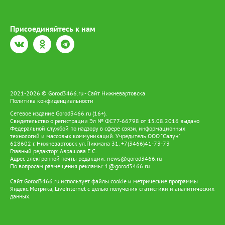
Присоединяйтесь к нам
2021-2026 © Gorod3466.ru - Сайт Нижневартовска
Политика конфиденциальности
Сетевое издание Gorod3466.ru (16+).
Свидетельство о регистрации Эл № ФС77-66798 от 15.08.2016 выдано
Федеральной службой по надзору в сфере связи, информационных
технологий и массовых коммуникаций. Учредитель ООО "Салун"
628602 г. Нижневартовск ул.Пикмана 31. +7(3466)41-73-73
Главный редактор: Аврашова Е.С.
Адрес электронной почты редакции:
news@gorod3466.ru
По вопросам размещения рекламы:
1@gorod3466.ru
Сайт Gorod3466.ru использует файлы cookie и метрические программы
Яндекс.Метрика, LiveInternet с целью получения статистики и аналитических
данных.