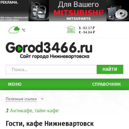
$ - 82.17 ₽
°С
€ - 94.84 ₽
НАЙТИ
МЕНЮ
СПРАВОЧНИК
Полезные ссылки
Антикафе, тайм-кафе
Гости, кафе Нижневартовск