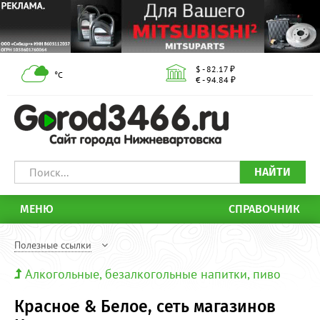
$ - 82.17 ₽
°С
€ - 94.84 ₽
НАЙТИ
МЕНЮ
СПРАВОЧНИК
Полезные ссылки
Алкогольные, безалкогольные напитки, пиво
Красное & Белое, сеть магазинов