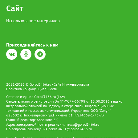
Сайт
Использование материалов
Присоединяйтесь к нам
2021-2026 © Gorod3466.ru - Сайт Нижневартовска
Политика конфиденциальности
Сетевое издание Gorod3466.ru (16+).
Свидетельство о регистрации Эл № ФС77-66798 от 15.08.2016 выдано
Федеральной службой по надзору в сфере связи, информационных
технологий и массовых коммуникаций. Учредитель ООО "Салун"
628602 г. Нижневартовск ул.Пикмана 31. +7(3466)41-73-73
Главный редактор: Аврашова Е.С.
Адрес электронной почты редакции:
news@gorod3466.ru
По вопросам размещения рекламы:
1@gorod3466.ru