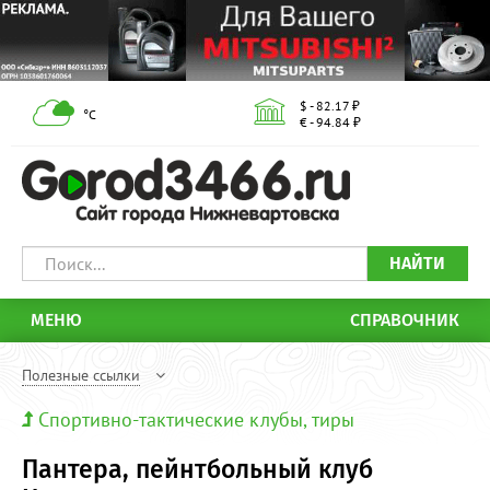
$ - 82.17 ₽
°С
€ - 94.84 ₽
НАЙТИ
МЕНЮ
СПРАВОЧНИК
Полезные ссылки
Спортивно-тактические клубы, тиры
Пантера, пейнтбольный клуб