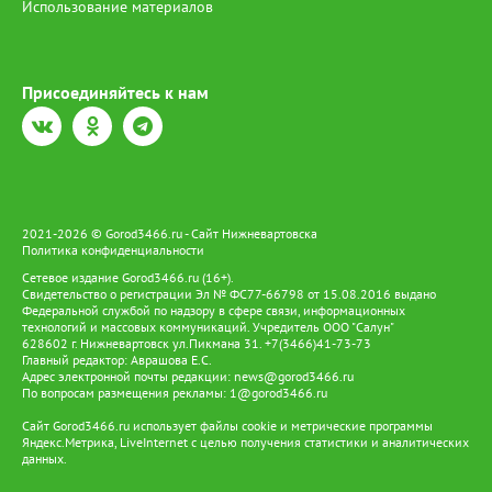
Использование материалов
Присоединяйтесь к нам
2021-2026 © Gorod3466.ru - Сайт Нижневартовска
Политика конфиденциальности
Сетевое издание Gorod3466.ru (16+).
Свидетельство о регистрации Эл № ФС77-66798 от 15.08.2016 выдано
Федеральной службой по надзору в сфере связи, информационных
технологий и массовых коммуникаций. Учредитель ООО "Салун"
628602 г. Нижневартовск ул.Пикмана 31. +7(3466)41-73-73
Главный редактор: Аврашова Е.С.
Адрес электронной почты редакции:
news@gorod3466.ru
По вопросам размещения рекламы:
1@gorod3466.ru
Сайт Gorod3466.ru использует файлы cookie и метрические программы
Яндекс.Метрика, LiveInternet с целью получения статистики и аналитических
данных.