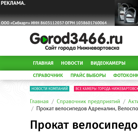
ГЛАВНАЯ
НОВОСТИ
ВИДЕОКАМЕРЫ
СПРАВОЧНИК
ПРАЙС ВЫБОРЫ
ФОТОКОН
НОВОСТИ КОМПАНИЙ
ВСЕ КАМЕРЫ ГОРОДА НИЖЕВАРТОВС
Главная
Справочник предприятий
Акт
Прокат велосипедов Адреналин, Велосп
Прокат велосипедо