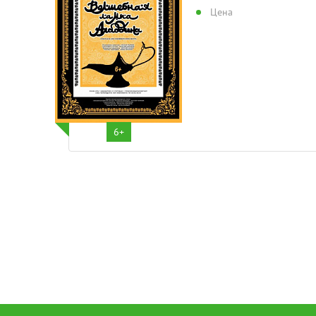
Цена
6+