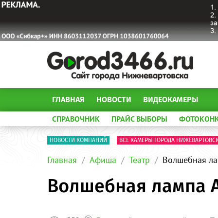
ГЛАВНАЯ
НОВОСТИ
ВИДЕОКАМЕРЫ
СПРАВОЧНИК
ПРАЙС ВЫБОРЫ
ФОТОКОН
НОВОСТИ КОМПАНИЙ
ВСЕ КАМЕРЫ ГОРОДА НИЖЕВАРТОВС
Главная
Афиша
Театр
Волшебная ла
Волшебная лампа 