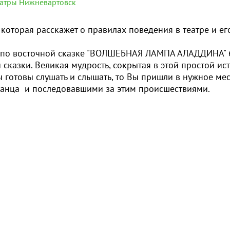
еатры Нижневартовск
которая расскажет о правилах поведения в театре и ег
ра по восточной сказке "ВОЛШЕБНАЯ ЛАМПА АЛАДДИН
сказки. Великая мудрость, сокрытая в этой простой ис
Вы готовы слушать и слышать, то Вы пришли в нужное мес
ванца и последовавшими за этим происшествиями.