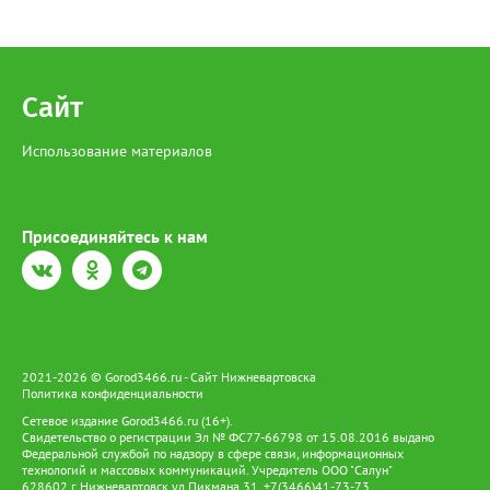
Сайт
Использование материалов
Присоединяйтесь к нам
2021-2026 © Gorod3466.ru - Сайт Нижневартовска
Политика конфиденциальности
Сетевое издание Gorod3466.ru (16+).
Свидетельство о регистрации Эл № ФС77-66798 от 15.08.2016 выдано
Федеральной службой по надзору в сфере связи, информационных
технологий и массовых коммуникаций. Учредитель ООО "Салун"
628602 г. Нижневартовск ул.Пикмана 31. +7(3466)41-73-73