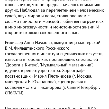
отшельников, что не предназначалось вниманию
других. Наблюдая за переплетением человеческих
судеб, двух миров и веры, столкновением с
силами природы и женской любви вы погрузитесь
в мир многозвучности и монотонности жизни. И
откроете сколько сокровенного в вас.
Режиссер Анна Наумова, выпускница мастерской
В.М. Фильштинского Российского
государственного института сценических искусств,
известна в городе как постановщик спектаклей
"Дорога в Китеж", "Музыкальный магазинчик",
идущих в репертуаре театра. Хореограф-
постановщик - Мария Плотникова (г. Москва,
мастерская Б. Юхананова), сценография и
костюмы - Ольга Никанорова (г. Санкт-Петербург,
СПбГАТИ)
Премьера спектакля состоялась 9 ноября 2018