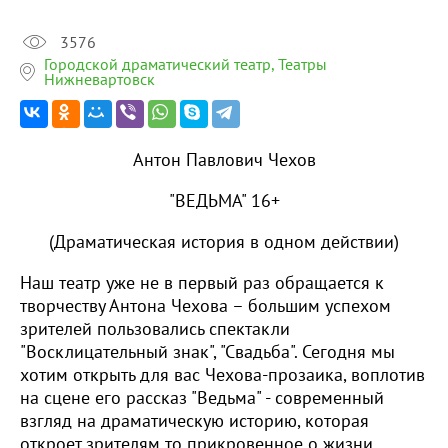
3576
Городской драматический театр, Театры
Нижневартовск
Антон Павлович Чехов
"ВЕДЬМА" 16+
(Драматическая история в одном действии)
Наш театр уже не в первый раз обращается к
творчеству Антона Чехова – большим успехом
зрителей пользовались спектакли
"Восклицательный знак", "Свадьба". Сегодня мы
хотим открыть для вас Чехова-прозаика, воплотив
на сцене его рассказ "Ведьма" - современный
взгляд на драматическую историю, которая
откроет зрителям то прикровенное о жизни