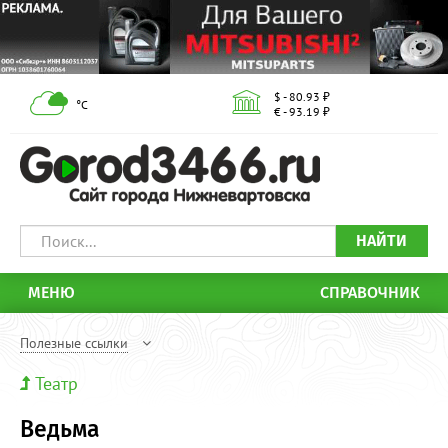
$ - 80.93 ₽
°С
€ - 93.19 ₽
НАЙТИ
МЕНЮ
СПРАВОЧНИК
Полезные ссылки
Театр
Ведьма