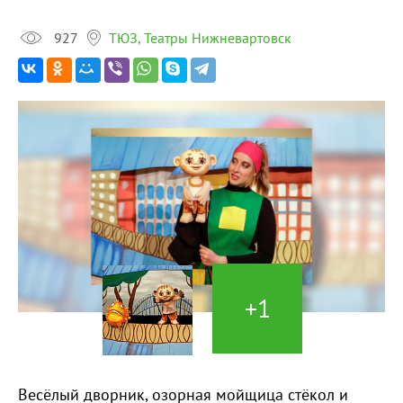
927
ТЮЗ, Театры Нижневартовск
+1
Весёлый дворник, озорная мойщица стёкол и